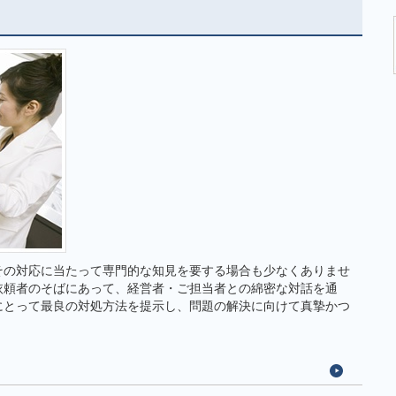
その対応に当たって専門的な知見を要する場合も少なくありませ
依頼者のそばにあって、経営者・ご担当者との綿密な対話を通
にとって最良の対処方法を提示し、問題の解決に向けて真摯かつ