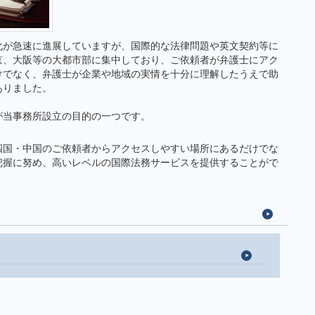
化が急速に進展していますが、国際的な法律問題や英文契約等に
京、大阪等の大都市部に集中しており、ご依頼者が弁護士にアク
けでなく、弁護士が企業や地域の実情を十分に理解したうえで助
ありました。
が当事務所設立の目的の一つです。
四国・中国のご依頼者からアクセスしやすい場所にあるだけでな
把握に努め、高いレベルの国際法務サービスを提供することがで