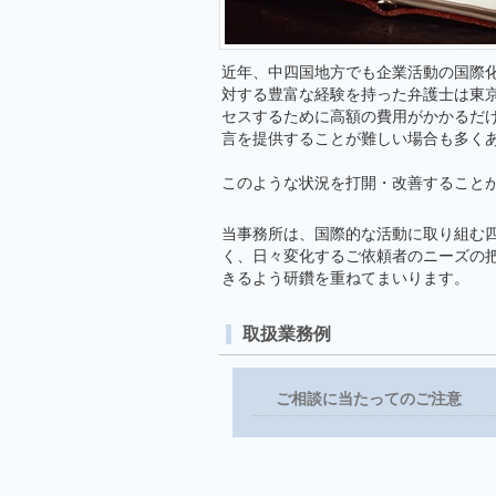
近年、中四国地方でも企業活動の国際
対する豊富な経験を持った弁護士は東
セスするために高額の費用がかかるだ
言を提供することが難しい場合も多く
このような状況を打開・改善すること
当事務所は、国際的な活動に取り組む
く、日々変化するご依頼者のニーズの
きるよう研鑽を重ねてまいります。
取扱業務例
ご相談に当たってのご注意