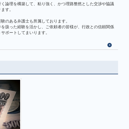
行く論理を構築して、粘り強く、かつ理路整然とした交渉や協議
ります。
経験のある弁護士も所属しております。
件を扱った経験を活かし、ご依頼者の皆様が、行政との信頼関係
うサポートしてまいります。