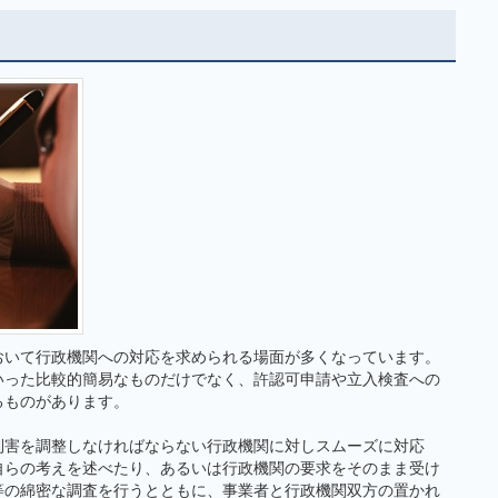
おいて行政機関への対応を求められる場面が多くなっています。
いった比較的簡易なものだけでなく、許認可申請や立入検査への
るものがあります。
利害を調整しなければならない行政機関に対しスムーズに対応
自らの考えを述べたり、あるいは行政機関の要求をそのまま受け
等の綿密な調査を行うとともに、事業者と行政機関双方の置かれ