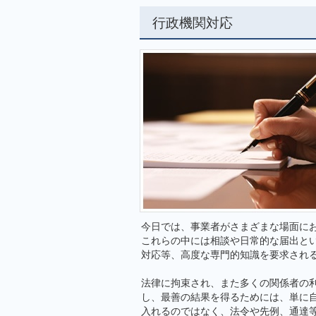
行政機関対応
今日では、事業者がさまざまな場面に
これらの中には相談や日常的な届出と
対応等、高度な専門的知識を要求され
法律に拘束され、また多くの関係者の
し、最善の結果を得るためには、単に
入れるのではなく、法令や先例、通達