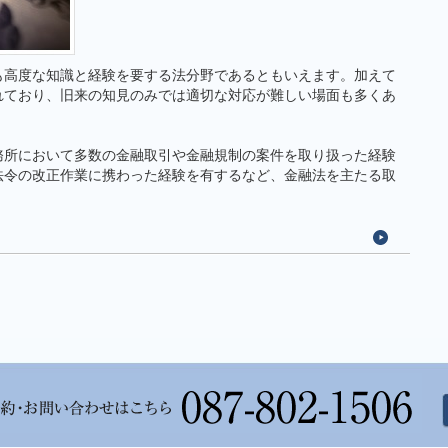
も高度な知識と経験を要する法分野であるともいえます。加えて
れており、旧来の知見のみでは適切な対応が難しい場面も多くあ
務所において多数の金融取引や金融規制の案件を取り扱った経験
法令の改正作業に携わった経験を有するなど、金融法を主たる取