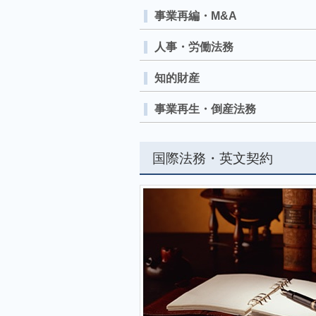
事業再編・M&A
人事・労働法務
知的財産
事業再生・倒産法務
国際法務・英文契約